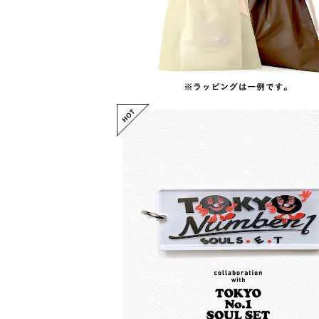
見守りタグ biblle（ビブル）× TOKYO No.1
SOUL SET/white
¥3,663
10%OFF