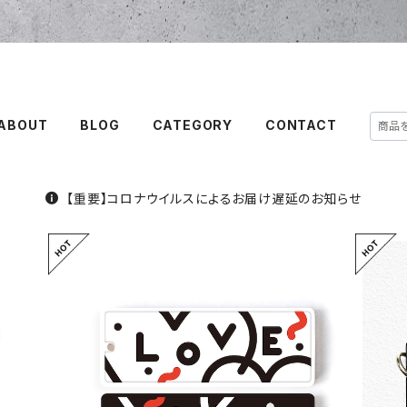
ABOUT
BLOG
CATEGORY
CONTACT
【重要】コロナウイルスによるお届け遅延のお知らせ
見守りタグ bibl
【限定ペアデザイン】2個セットbiblle-LOVE
モノトーン‐
¥8,140