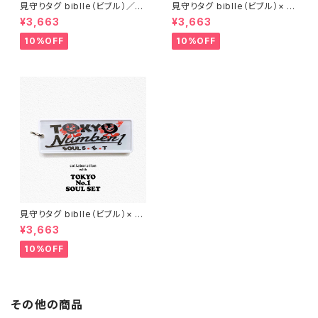
見守りタグ biblle（ビブル）／ア
見守りタグ biblle（ビブル）× T
レクサンダーリーチャン×カクタ
OKYO No.1 SOUL SET/blac
¥3,663
¥3,663
スアロハ
k
10%OFF
10%OFF
見守りタグ biblle（ビブル）× T
OKYO No.1 SOUL SET/whit
¥3,663
e
10%OFF
その他の商品