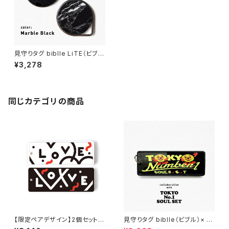
見守りタグ biblle LiTE（ビブル
ライト）/ marble black
¥3,278
同じカテゴリの商品
【限定ペアデザイン】2個セットbi
見守りタグ biblle（ビブル）× T
blle-LOVEモノトーン‐
OKYO No.1 SOUL SET/blac