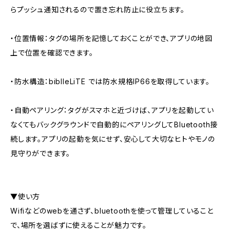
らプッシュ通知されるので置き忘れ防止に役立ちます。
・位置情報：タグの場所を記憶しておくことができ、アプリの地図
上で位置を確認できます。
・防水構造：biblleLiTE では防水規格IP66を取得しています。
・自動ペアリング：タグがスマホと近づけば、アプリを起動してい
なくてもバックグラウンドで自動的にペアリングしてBluetooth接
続します。アプリの起動を気にせず、安心して大切なヒトやモノの
見守りができます。
▼使い方
Wifiなどのwebを通さず、bluetoothを使って管理していること
で、場所を選ばずに使えることが魅力です。