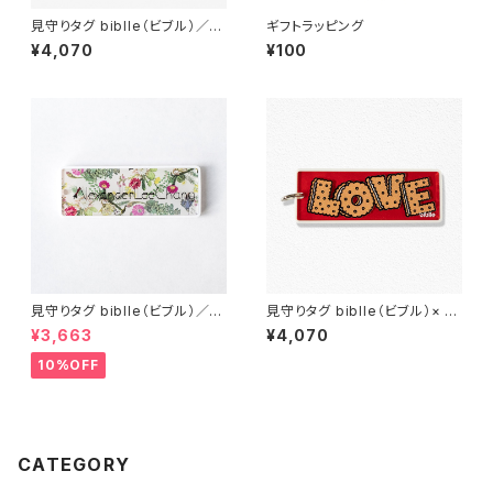
見守りタグ biblle（ビブル）／フ
ギフトラッピング
ラワー×ホワイト
¥4,070
¥100
見守りタグ biblle（ビブル）／ア
見守りタグ biblle（ビブル）× S
レクサンダーリーチャン×カクタ
HETA -COOKIE-
¥3,663
¥4,070
スアロハ
10%OFF
CATEGORY