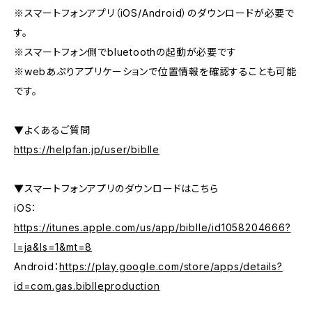
※スマートフォンアプリ（iOS/Android）のダウンロードが必要で
す。
※スマートフォン側でbluetoothの起動が必要です
※webあぷりアプリケーションで位置情報を確認することも可能
です。
▼よくあるご質問
https://helpfan.jp/user/biblle
▼スマートフォンアプリのダウンロードはこちら
iOS：
https://itunes.apple.com/us/app/biblle/id1058204666?
l=ja&ls=1&mt=8
Android：
https://play.google.com/store/apps/details?
id=com.gas.biblleproduction