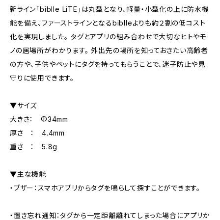
新ライン「biblle LiTE」は丸型となり、軽量・小型化の上に防水機
能を備え、ファーストラインとなるbiblleよりも約２割の低コスト
化を実現しました。 タグとアプリの組み合わせで大切なヒトやモ
ノの居場所がわかります。 外出先の場所を知っておきたい高齢者
の方や、子供やペットにタグを持ってもらうことで、迷子防止や見
守りに使用できます。
▼サイズ
大きさ： Φ34mm
厚さ ： 4.4mm
重さ ： 5.8g
▼主な機能
・ブザー：スマホアプリからタグを鳴らして探すことができます。
・置き忘れ通知：タグから一定距離離れてしまった場合にアプリか