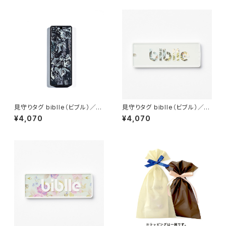
見守りタグ biblle（ビブル）／カ
見守りタグ biblle（ビブル）／ト
モ1×ブラック
ロピカル×ホワイト
¥4,070
¥4,070