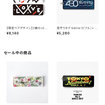
【限定ペアデザイン】2個セットbi
見守りタグ biblle（ビブル）× ４
blle-LOVEモノトーン‐
３０（フォーサーティー）/black
¥8,140
¥5,280
セール中の商品